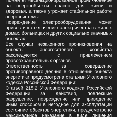
Помните! Несанкционированное проникновение
на энергообъекты опасно для жизни и
здоровья, а также угрожает стабильной работе
энергосистемы.
Повреждение электрооборудования может
привести к отключению электричества в жилых
домах, больницах и других социально значимых
объектах.
Все случаи незаконного проникновения на
объекты энергосетевого хозяйства
расследуются с привлечением
правоохранительных органов.
Ответственность за совершение
противоправного деяния в отношении объекта
энергетики предусмотрена статьями Уголовного
кодекса Российской Федерации:
Статьей 215.2 Уголовного кодекса Российской
Федерации за действия, повлекшие
разрушение, повреждение или приведение
иным способом в негодное для эксплуатации
состояние объектов энергетики, предусмотрено
максимальное наказание в виде лишения